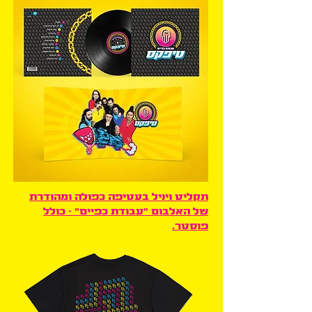
תקליט ויניל בעטיפה כפולה ומהודרת
של האלבום "עבודת כפיים" - כולל
פוסטר.