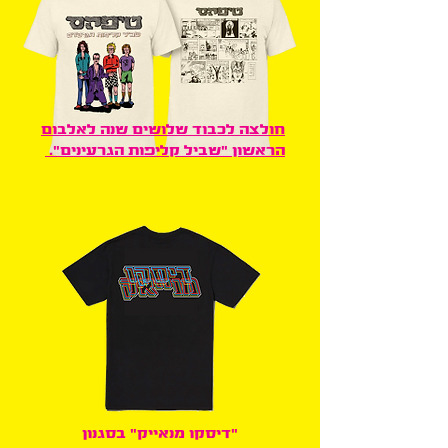
חולצה לכבוד שלושים שנה לאלבום
הראשון "שביל קליפות הגרעינים".
"דיסקו מנאייק" בסגנון