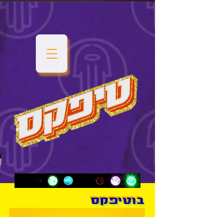
בוטיפקס