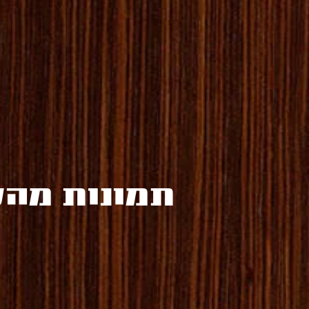
:תמונות מה